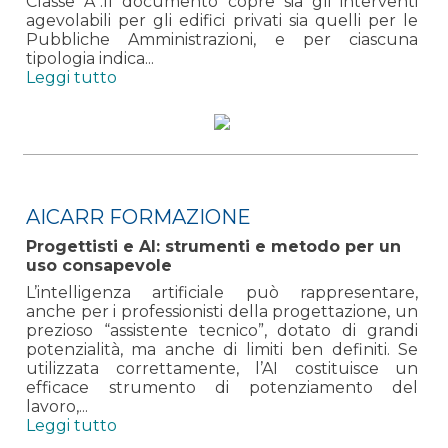
Classe A”.Il documento copre sia gli interventi
agevolabili per gli edifici privati sia quelli per le
Pubbliche Amministrazioni, e per ciascuna
tipologia indica...
Leggi tutto
AICARR FORMAZIONE
Progettisti e AI: strumenti e metodo per un
uso consapevole
L’intelligenza artificiale può rappresentare,
anche per i professionisti della progettazione, un
prezioso “assistente tecnico”, dotato di grandi
potenzialità, ma anche di limiti ben definiti. Se
utilizzata correttamente, l’AI costituisce un
efficace strumento di potenziamento del
lavoro,...
Leggi tutto