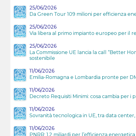
25/06/2026
Da Green Tour 109 milioni per efficienza en
25/06/2026
Via libera al primo impianto europeo per il r
25/06/2026
La Commissione UE lancia la call “Better Ho
sostenibile
11/06/2026
Emilia-Romagna e Lombardia pronte per DM 
11/06/2026
Decreto Requisiti Minimi: cosa cambia per i 
11/06/2026
Sovranità tecnologica in UE, tra data center,
11/06/2026
PNRR: 1,2 miliardi per l’efficienza energetica 