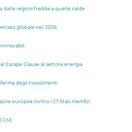
sta dalle regioni fredde a quelle calde
 mercato globale nel 2026
rinnovabili
nal Escape Clause al settore energia
onferma degli investimenti
ione europea contro i 27 Stati membri
al GSE