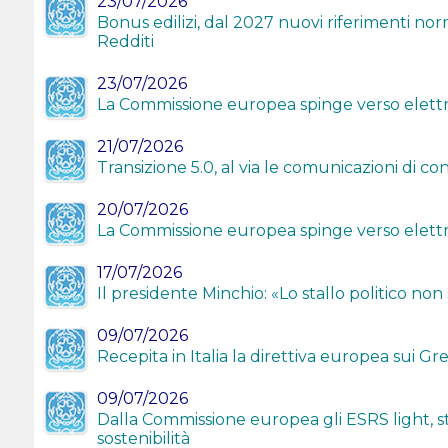
23/07/2026
Bonus edilizi, dal 2027 nuovi riferimenti nor
Redditi
23/07/2026
La Commissione europea spinge verso elettri
21/07/2026
Transizione 5.0, al via le comunicazioni di c
20/07/2026
La Commissione europea spinge verso elettri
17/07/2026
Il presidente Minchio: «Lo stallo politico non 
09/07/2026
Recepita in Italia la direttiva europea sui G
09/07/2026
Dalla Commissione europea gli ESRS light, sta
sostenibilità