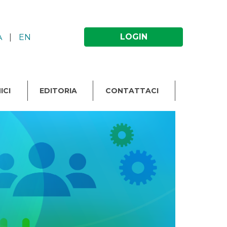
LOGIN
A
|
EN
ICI
EDITORIA
CONTATTACI