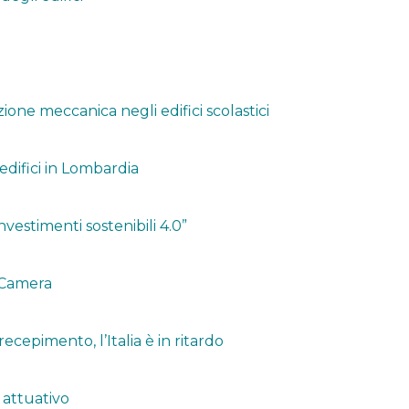
zione meccanica negli edifici scolastici
 edifici in Lombardia
vestimenti sostenibili 4.0”
i Camera
ecepimento, l’Italia è in ritardo
 attuativo