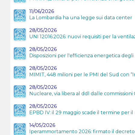
11/06/2026
La Lombardia ha una legge sui data center
28/05/2026
UNI 12016:2026: nuovi requisiti per la ventila
28/05/2026
Disposizioni per l'efficienza energetica degli
28/05/2026
MIMIT, 448 milioni per le PMI del Sud con “In
28/05/2026
Nucleare, via libera al ddl dalle commission
28/05/2026
EPBD IV: il 29 maggio scade il termine per il r
14/05/2026
Iperammortamento 2026: firmato il decreto