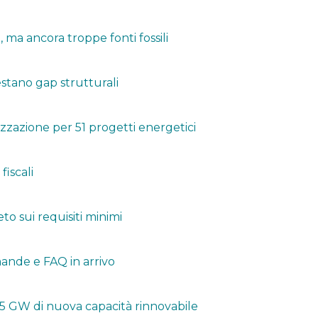
ma ancora troppe fonti fossili
stano gap strutturali
izzazione per 51 progetti energetici
fiscali
to sui requisiti minimi
ande e FAQ in arrivo
7,15 GW di nuova capacità rinnovabile