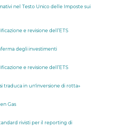
mativi nel Testo Unico delle Imposte sui
ficazione e revisione dell’ETS
onferma degli investimenti
ficazione e revisione dell’ETS
si traduca in un'inversione di rotta»
reen Gas
ndard rivisti per il reporting di