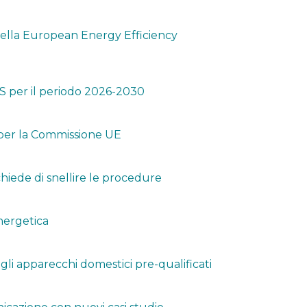
 della European Energy Efficiency
 per il periodo 2026-2030
i per la Commissione UE
iede di snellire le procedure
nergetica
gli apparecchi domestici pre-qualificati