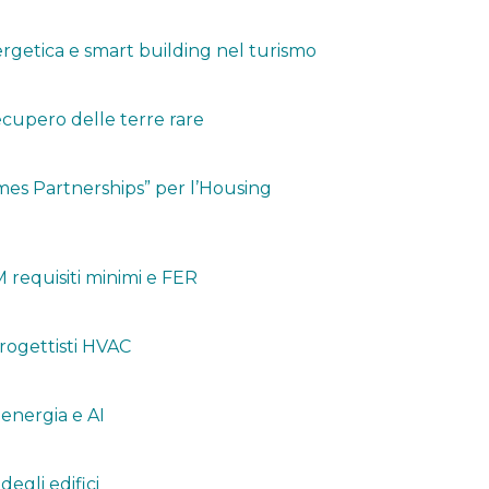
ergetica e smart building nel turismo
ecupero delle terre rare
mes Partnerships” per l’Housing
requisiti minimi e FER
progettisti HVAC
 energia e AI
degli edifici