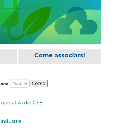
Come associarsi
Anno
a operativa del GSE
industriali