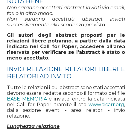
NOTA BENE:
Non saranno accettati abstract inviati via email,
fax o in altro modo.
Non saranno accettati abstract inviati
successivamente alla scadenza prevista
.
Gli autori degli abstract proposti per le
relazioni libere potranno, a partire dalla data
indicata nel Call for Paper, accedere all’area
riservata per verificare se l’abstract è stato o
meno accettato.
INVIO RELAZIONE RELATORI LIBERI E
RELATORI AD INVITO
Tutte le relazioni i cui abstract sono stati accettati
devono essere redatte secondo il formato del file
BASE MEMORIA
e inviate, entro la data indicata
nel Call for Paper, tramite il sito
www.aicarr.org
,
dalla sezione eventi - area relatori - invio
relazione.
Lunghezza relazione