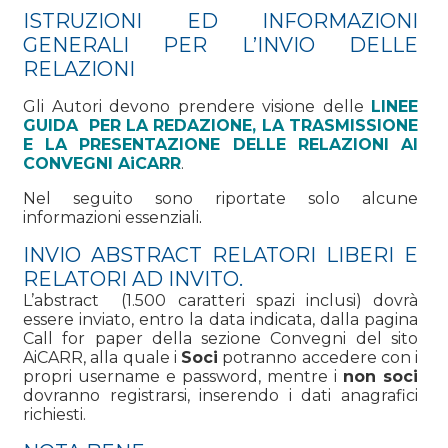
ISTRUZIONI ED INFORMAZIONI
GENERALI PER L’INVIO DELLE
RELAZIONI
Gli Autori devono prendere visione delle
LINEE
GUIDA PER LA REDAZIONE, LA TRASMISSIONE
E LA PRESENTAZIONE DELLE RELAZIONI AI
CONVEGNI AiCARR
.
Nel seguito sono riportate solo alcune
informazioni essenziali
.
INVIO ABSTRACT RELATORI LIBERI E
RELATORI AD INVITO.
L’abstract (1.500 caratteri spazi inclusi) dovrà
essere inviato, entro la data indicata, dalla pagina
Call for paper della sezione Convegni del sito
AiCARR, alla quale i
Soci
potranno accedere con i
propri username e password, mentre i
non soci
dovranno registrarsi, inserendo i dati anagrafici
richiesti.