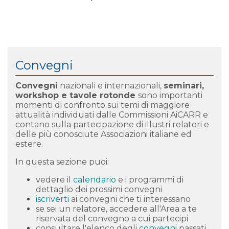
Convegni
Convegni
nazionali e internazionali,
seminari,
workshop e tavole rotonde
s
ono importanti
momenti di confronto sui temi di maggiore
attualità individuati dalle Commissioni AiCARR e
contano sulla partecipazione di illustri relatori e
delle più conosciute Associazioni italiane ed
estere.
In questa sezione puoi:
vedere il
calendario
e i programmi di
dettaglio dei prossimi convegni
iscriverti
ai convegni che ti interessano
se sei un relatore, accedere all'Area a te
riservata del convegno a cui partecipi
consultare l'elenco degli
convegni
passati