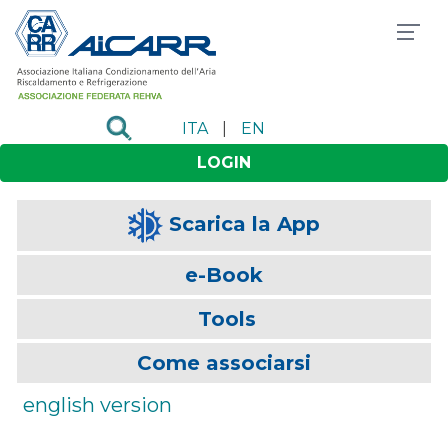
ITA
|
EN
LOGIN
Scarica la App
e-Book
Tools
Come associarsi
english version