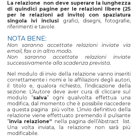
La relazione non deve superare la lunghezza
di quindici pagine per le relazioni libere (25
per le relazioni ad invito) con spaziatura
singola ivi inclusi
grafici, disegni, fotografie,
riferimenti e tavole.
NOTA BENE:
Non saranno accettate relazioni inviate via
email, fax o in altro modo.
Non saranno accettate relazioni inviate
successivamente alla scadenza prevista.
Nel modulo di invio della relazione vanno inseriti
correttamente i nomi e le affiliazioni degli autori,
il titolo e, qualora richiesto, l’indicazione della
sezione. L’Autore deve aver cura di cliccare sul
modulo “
salva
” ogni qualvolta effettua una
modifica, dal momento che è possibile riaccedere
a questa pagina più volte. L’invio definitivo della
relazione viene effettuato premendo il pulsante
“
invia relazione”
nella pagina dell’Abstract list.
Una volta inviata, la relazione non sarà più
modificabile.