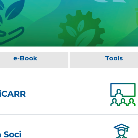
e-Book
Tools
06/08/2026
EVENTI - 41° Convegno