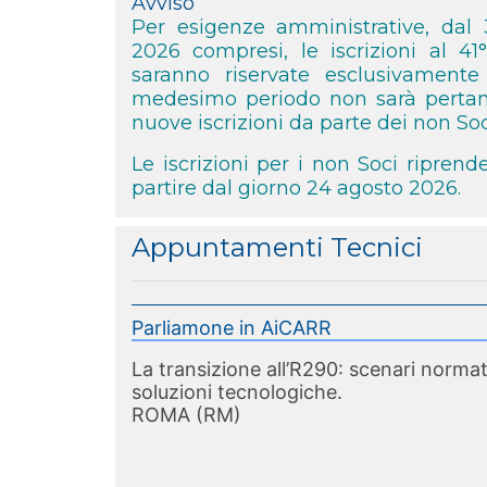
Avviso
Per esigenze amministrative, dal 
2026 compresi, le iscrizioni al 4
saranno riservate esclusivament
medesimo periodo non sarà pertant
nuove iscrizioni da parte dei non Soc
Le iscrizioni per i non Soci ripren
partire dal giorno 24 agosto 2026.
Appuntamenti Tecnici
Parliamone in AiCARR
La transizione all’R290: scenari normati
soluzioni tecnologiche.
ROMA (RM)