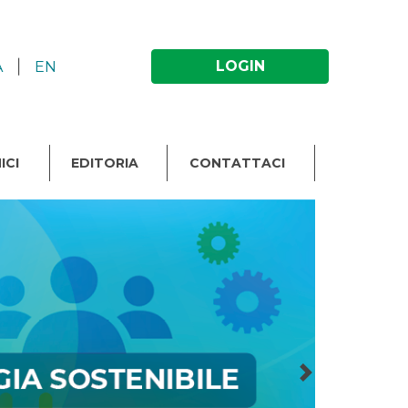
|
LOGIN
A
EN
ICI
EDITORIA
CONTATTACI
Next