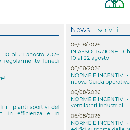
dell’evento
06/08/2026
IN ASSOCIAZIONE - I del
triennio 2026-2029
News -
Iscriviti
06/08/2026
IN ASSOCIAZIONE - Chiu
 uffici AiCARR
10 al 22 agosto
l 10 al 21 agosto 2026
06/08/2026
no regolarmente lunedì
NORME E INCENTIVI - Ce
nuova Guida operativa
e!
06/08/2026
NORME E INCENTIVI - N
ventilatori industriali
06/08/2026
i impianti sportivi del
NORME E INCENTIVI - La
ti in efficienza e in
edifici si sposta dalle 
06/08/2026