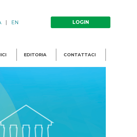
LOGIN
A
|
EN
ICI
EDITORIA
CONTATTACI