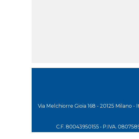
Via Melchiorre Gioia 168 - 20125 Milano - 
C.F. 80043950155 • P.IVA. 08075