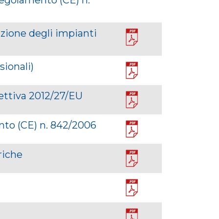
zione degli impianti
sionali)
ttiva 2012/27/EU
nto (CE) n. 842/2006
riche