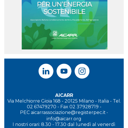
AiCARR
Via Melchiorre Gioia 168 - 20125 Milano - Italia - Tel.
02 67479270 - Fax 02 37928719 -
PEC
aicarrassociazione@registerpec.it
-
info@aicarr.org
I
nostri orari: 8.30 - 17.30 dal lunedì al venerdì