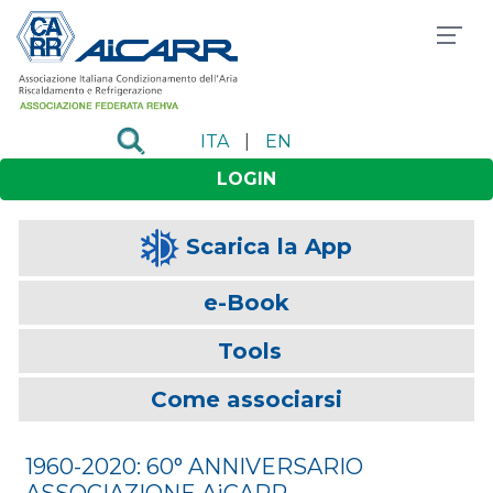
ITA
|
EN
LOGIN
Scarica la App
e-Book
Tools
Come associarsi
1960-2020: 60° ANNIVERSARIO
ASSOCIAZIONE AiCARR