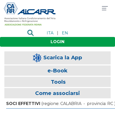
ITA
|
EN
LOGIN
Scarica la App
e-Book
Tools
Come associarsi
SOCI EFFETTIVI
(regione: CALABRIA - provincia: RC 