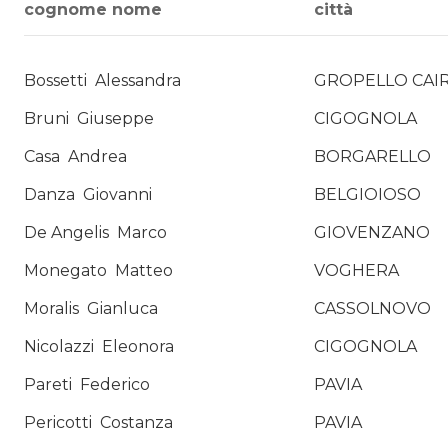
cognome nome
città
Bossetti
Alessandra
GROPELLO CAI
Bruni
Giuseppe
CIGOGNOLA
Casa
Andrea
BORGARELLO
Danza
Giovanni
BELGIOIOSO
De Angelis
Marco
GIOVENZANO
Monegato
Matteo
VOGHERA
Moralis
Gianluca
CASSOLNOVO
Nicolazzi
Eleonora
CIGOGNOLA
Pareti
Federico
PAVIA
Pericotti
Costanza
PAVIA