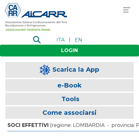
ITA
|
EN
LOGIN
Scarica la App
e-Book
Tools
Come associarsi
SOCI EFFETTIVI
(regione: LOMBARDIA - provincia: P