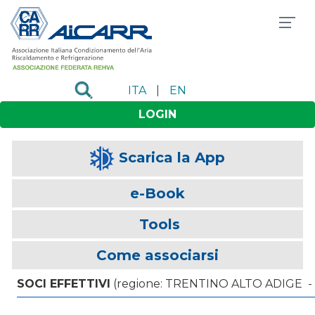
ITA
|
EN
LOGIN
Scarica la App
e-Book
Tools
Come associarsi
SOCI EFFETTIVI
(regione: TRENTINO ALTO ADIGE - p