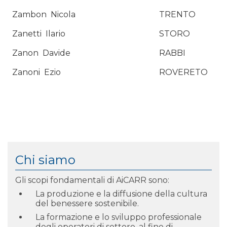
Zambon
Nicola
TRENTO
Zanetti
Ilario
STORO
Zanon
Davide
RABBI
Zanoni
Ezio
ROVERETO
Chi siamo
Gli scopi fondamentali di AiCARR sono:
La produzione e la diffusione della cultura
del benessere sostenibile.
La formazione e lo sviluppo professionale
degli operatori di settore, al fine di