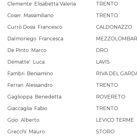
Clemente
Elisabetta Valeria
TRENTO
Coser
Massimiliano
TRENTO
Currò Dossi
Francesco
CALDONAZZO
Dalmonego
Francesca
MEZZOLOMBA
De Pinto
Marco
DRO
Dematte'
Luca
LAVIS
Fambri
Beniamino
RIVA DEL GARD
Ferrari
Alessandro
TRENTO
Gaglioppa
Benedetta
ROVERETO
Giaccaglia
Fabio
TRENTO
Goio
Alberto
LEVICO TERME
Grecchi
Mauro
STORO