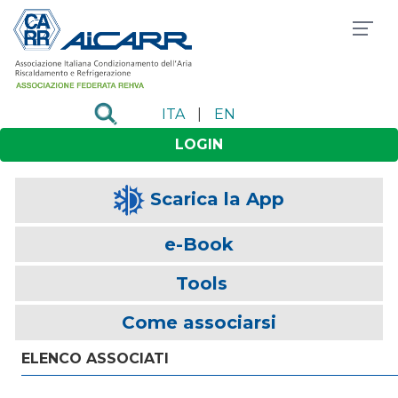
ITA
|
EN
LOGIN
Scarica la App
e-Book
Tools
Come associarsi
ELENCO ASSOCIATI