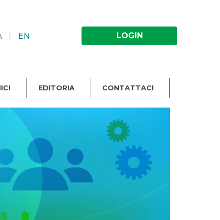
LOGIN
A
|
EN
ICI
EDITORIA
CONTATTACI