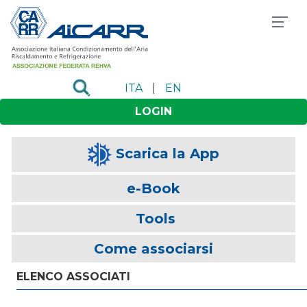
ITA
|
EN
LOGIN
Scarica la App
e-Book
Tools
Come associarsi
ELENCO ASSOCIATI