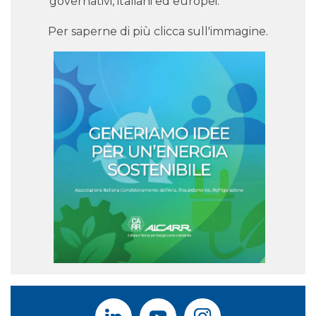
governativi, italiani ed europei.
Per saperne di più clicca sull'immagine.