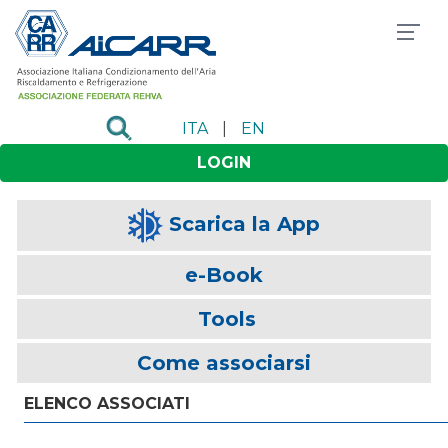
ITA
|
EN
LOGIN
Scarica la App
e-Book
Tools
Come associarsi
ELENCO ASSOCIATI