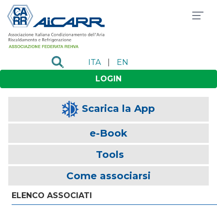
ITA
|
EN
LOGIN
Scarica la App
e-Book
Tools
Come associarsi
ELENCO ASSOCIATI