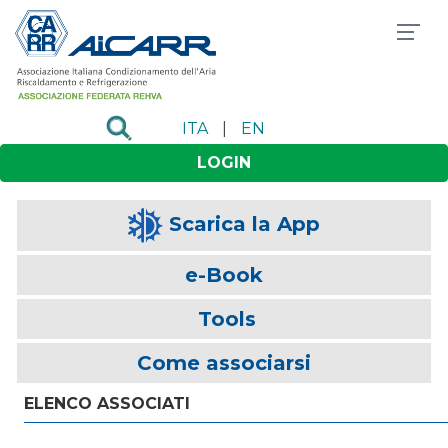
ITA
|
EN
LOGIN
Scarica la App
e-Book
Tools
Come associarsi
ELENCO ASSOCIATI