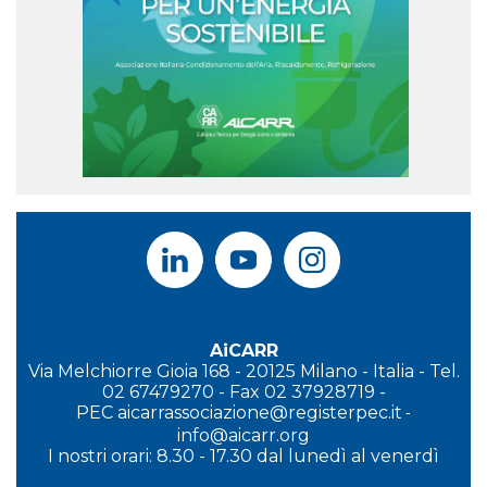
AiCARR
Via Melchiorre Gioia 168 - 20125 Milano - Italia - Tel.
02 67479270 - Fax 02 37928719 -
PEC
aicarrassociazione@registerpec.it
-
info@aicarr.org
I
nostri orari: 8.30 - 17.30 dal lunedì al venerdì