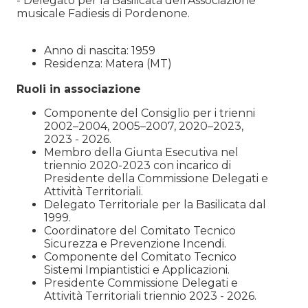
- Delegato per la Basilicata dell’Associazione
musicale Fadiesis di Pordenone.
Anno di nascita: 1959
Residenza: Matera (MT)
Ruoli in associazione
Componente del Consiglio per i trienni
2002–2004, 2005–2007, 2020–2023,
2023 - 2026.
Membro della Giunta Esecutiva nel
triennio 2020-2023 con incarico di
Presidente della Commissione Delegati e
Attività Territoriali.
Delegato Territoriale per la Basilicata dal
1999.
Coordinatore del Comitato Tecnico
Sicurezza e Prevenzione Incendi.
Componente del Comitato Tecnico
Sistemi Impiantistici e Applicazioni.
Presidente Commissione
Delegati e
Attività Territoriali triennio 2023 - 2026.