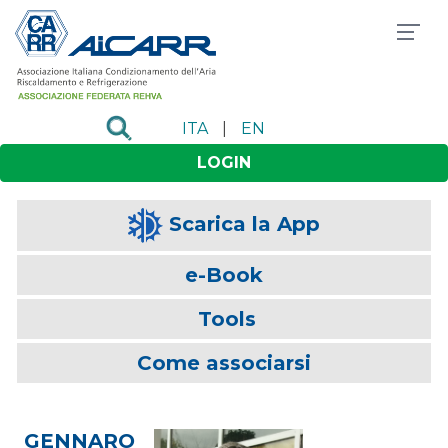
ITA
|
EN
LOGIN
Scarica la App
e-Book
Tools
Come associarsi
GENNARO