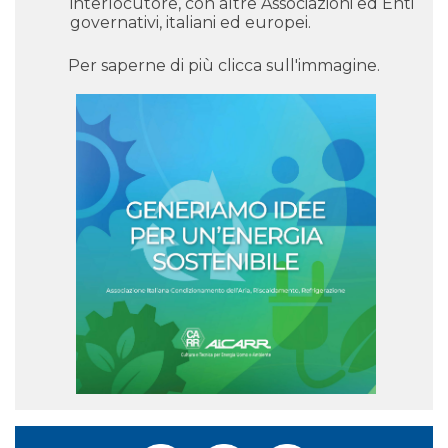
interlocutore, con altre Associazioni ed Enti
governativi, italiani ed europei.
Per saperne di più clicca sull'immagine.