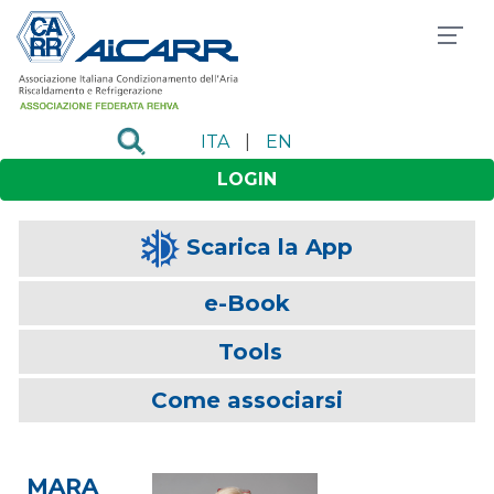
ITA
|
EN
LOGIN
Scarica la App
e-Book
Tools
Come associarsi
MARA