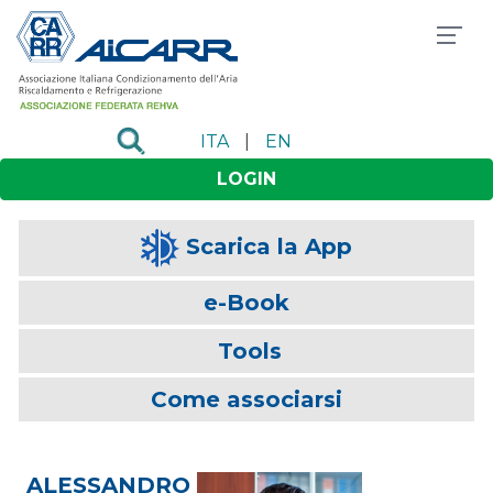
ITA
|
EN
LOGIN
Scarica la App
e-Book
Tools
Come associarsi
ALESSANDRO