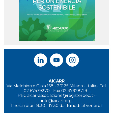
AiCARR
Via Melchiorre Gioia 168 - 20125 Milano - Italia - Tel.
02 67479270 - Fax 02 37928719 -
PEC
aicarrassociazione@registerpec.it
-
info@aicarr.org
I
nostri orari: 8.30 - 17.30 dal lunedì al venerdì