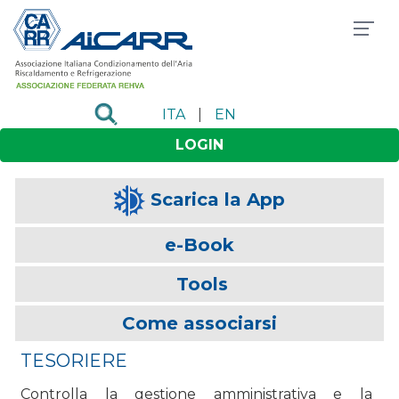
ITA
|
EN
LOGIN
Scarica la App
e-Book
Tools
Come associarsi
TESORIERE
Controlla la gestione amministrativa e la