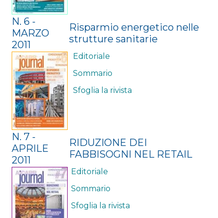
N. 6 -
Risparmio energetico nelle
MARZO
strutture sanitarie
2011
Editoriale
Sommario
Sfoglia la rivista
N. 7 -
RIDUZIONE DEI
APRILE
FABBISOGNI NEL RETAIL
2011
Editoriale
Sommario
Sfoglia la rivista