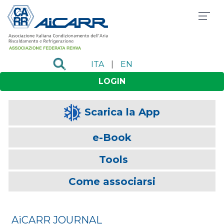
ITA
|
EN
LOGIN
Scarica la App
e-Book
Tools
Come associarsi
AiCARR JOURNAL