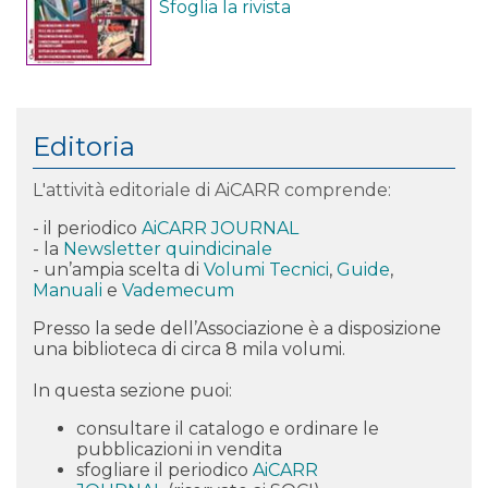
Sfoglia la rivista
Editoria
L'attività editoriale di AiCARR comprende:
- il periodico
AiCARR JOURNAL
- la
Newsletter quindicinale
- un’ampia scelta di
Volumi Tecnici
,
Guide
,
Manuali
e
Vademecum
Presso la sede dell’Associazione è a disposizione
una biblioteca di circa 8 mila volumi.
In questa sezione puoi:
consultare il catalogo e
ordinare
le
pubblicazioni in vendita
sfogliare il periodico
AiCARR