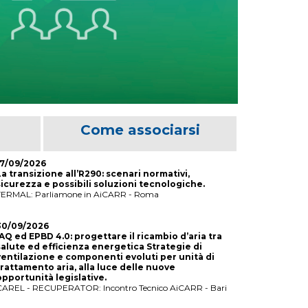
Come associarsi
17/09/2026
La transizione all’R290: scenari normativi,
sicurezza e possibili soluzioni tecnologiche.
TERMAL: Parliamone in AiCARR - Roma
30/09/2026
IAQ ed EPBD 4.0: progettare il ricambio d’aria tra
salute ed efficienza energetica Strategie di
ventilazione e componenti evoluti per unità di
trattamento aria, alla luce delle nuove
opportunità legislative.
CAREL - RECUPERATOR: Incontro Tecnico AiCARR - Bari