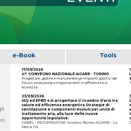
e-Book
Tools
17/09/2026
41° CONVEGNO NAZIONALE AiCARR - TORINO
Progettare, gestire e manutenere gli impianti sportivi del
futuro: evoluzione e miglioramenti in efficienza e in
sicurezza
23/09/2026
IAQ ed EPBD 4.0: progettare il ricambio d’aria tra
salute ed efficienza energetica Strategie di
li
ventilazione e componenti evoluti per unità di
trattamento aria, alla luce delle nuove
opportunità legislative.
ri,
CAREL - RECUPERATOR: Incontro Tecnico AiCARR - La
Morra CN