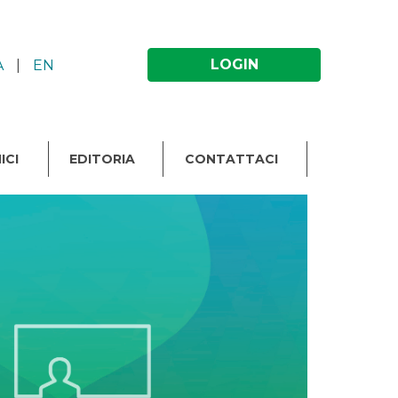
LOGIN
A
|
EN
ICI
EDITORIA
CONTATTACI