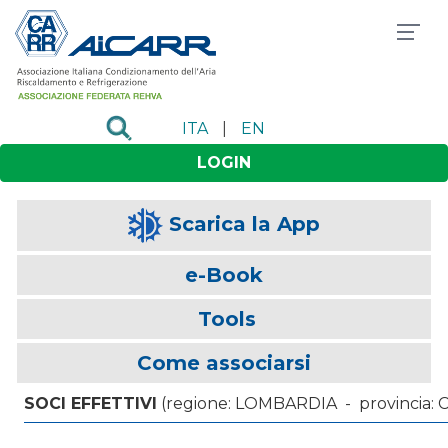
ITA
|
EN
LOGIN
Scarica la App
e-Book
Tools
Come associarsi
SOCI EFFETTIVI
(regione: LOMBARDIA - provincia: C