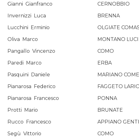
Gianni
Gianfranco
CERNOBBIO
Invernizzi
Luca
BRENNA
Lucchini
Erminio
OLGIATE COMA
Oliva
Marco
MONTANO LUC
Pangallo
Vincenzo
COMO
Paredi
Marco
ERBA
Pasquini
Daniele
MARIANO COM
Pianarosa
Federico
FAGGETO LARI
Pianarosa
Francesco
PONNA
Protti
Mario
BRUNATE
Rucco
Francesco
APPIANO GENT
Segù
Vittorio
COMO