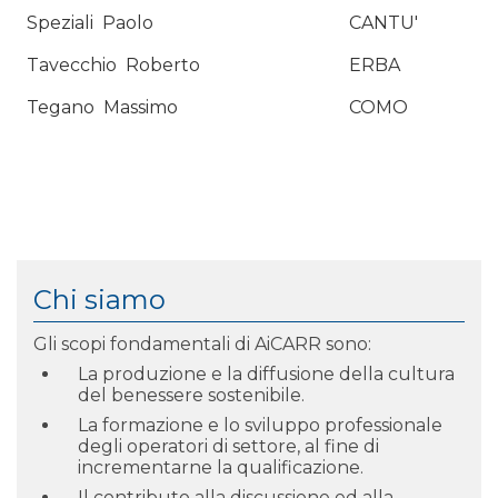
Speziali
Paolo
CANTU'
Tavecchio
Roberto
ERBA
Tegano
Massimo
COMO
Chi siamo
Gli scopi fondamentali di AiCARR sono:
La produzione e la diffusione della cultura
del benessere sostenibile.
La formazione e lo sviluppo professionale
degli operatori di settore, al fine di
incrementarne la qualificazione.
Il contributo alla discussione ed alla