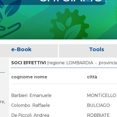
e-Book
Tools
SOCI EFFETTIVI
(regione: LOMBARDIA - provincia:
cognome nome
città
Barbieri
Emanuele
MONTICELLO
re,
Colombo
Raffaele
BULCIAGO
De Piccoli
Andrea
ROBBIATE