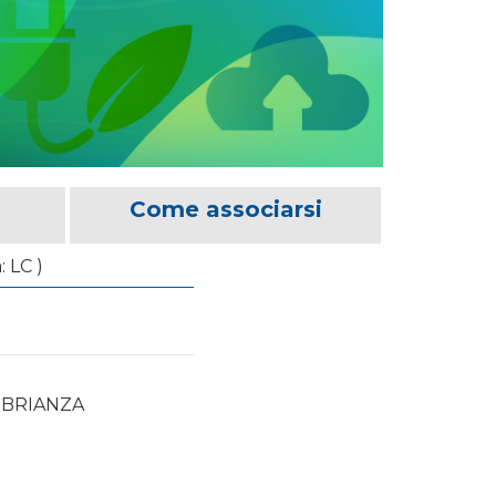
Come associarsi
 LC )
 BRIANZA