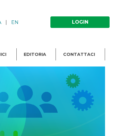
LOGIN
A
|
EN
ICI
EDITORIA
CONTATTACI