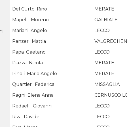
Del Curto
Rino
MERATE
Mapelli
Moreno
GALBIATE
Mariani
Angelo
LECCO
ni
Panzeri
Mattia
VALGREGHEN
Papa
Gaetano
LECCO
Piazza
Nicola
MERATE
Pinoli
Mario Angelo
MERATE
Quartieri
Federica
MISSAGLIA
Ragni
Elena Anna
CERNUSCO 
Redaelli
Giovanni
LECCO
Riva
Davide
LECCO