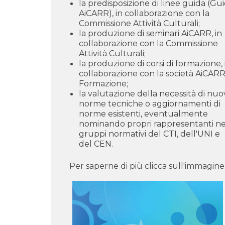
la predisposizione di linee guida (Gu
AiCARR), in collaborazione con la
Commissione Attività Culturali;
la produzione di seminari AiCARR, in
collaborazione con la Commissione
Attività Culturali;
la produzione di corsi di formazione, 
collaborazione con la società AiCAR
Formazione;
la valutazione della necessità di nu
norme tecniche o aggiornamenti di
norme esistenti, eventualmente
nominando propri rappresentanti ne
gruppi normativi del CTI, dell'UNI e
del CEN.
Per saperne di più clicca sull'immagine