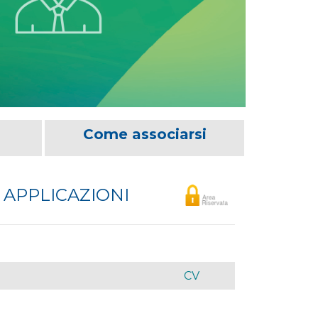
Come associarsi
 APPLICAZIONI
CV