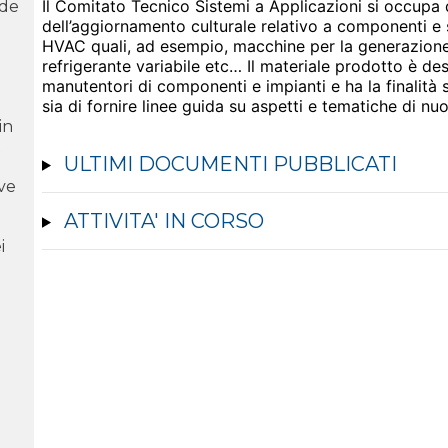
Il Comitato Tecnico Sistemi a Applicazioni si occupa 
ide
dell’aggiornamento culturale relativo a componenti e s
HVAC quali, ad esempio, macchine per la generazione 
refrigerante variabile etc… Il materiale prodotto è dest
manutentori di componenti e impianti e ha la finalità si
sia di fornire linee guida su aspetti e tematiche di nu
in
R
ULTIMI DOCUMENTI PUBBLICATI
ove
ATTIVITA' IN CORSO
i