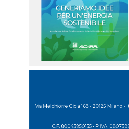
Via Melchiorre Gioia 168 - 20125 Milano - 
C.F. 80043950155 • P.IVA. 08075