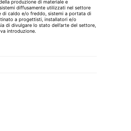
della produzione di materiale e
istemi diffusamente utilizzati nel settore
di caldo e/o freddo, sistemi a portata di
inato a progettisti, installatori e/o
a di divulgare lo stato dell’arte del settore,
ova introduzione.