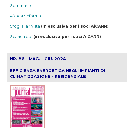
Sommario
AiCARR Informa
Sfoglia la rivista
(in esclusiva per i soci AiCARR)
Scarica pdf
(in esclusiva per i soci AiCARR)
NR. 86 - MAG. - GIU. 2024
EFFICIENZA ENERGETICA NEGLI IMPIANTI DI
CLIMATIZZAZIONE - RESIDENZIALE