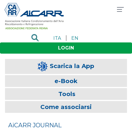
|
ITA
EN
LOGIN
Scarica la App
e-Book
Tools
Come associarsi
AiCARR JOURNAL