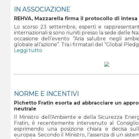
IN ASSOCIAZIONE
REHVA, Mazzarella firma il protocollo di intesa s
Lo scorso 23 settembre, esperti e rappresentanti
internazionali si sono riuniti presso la sede delle N
occasione dell’evento “Aria salubre negli ambie
globale all’azione”. Tra i firmatari del “Global Pledge
Leggi tutto
NORME E INCENTIVI
Pichetto Fratin esorta ad abbracciare un appr
neutrale
Il Ministro dell’Ambiente e della Sicurezza Energ
Fratin, è recentemente intervenuto al Consigli
esprimendo una posizione chiara e decisa sull
europea. Secondo il Ministro, l’assenza di un sis