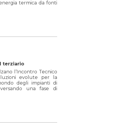
 energia termica da fonti
 terziario
olzano l’Incontro Tecnico
oluzioni evolute per la
 mondo degli impianti di
traversando una fase di