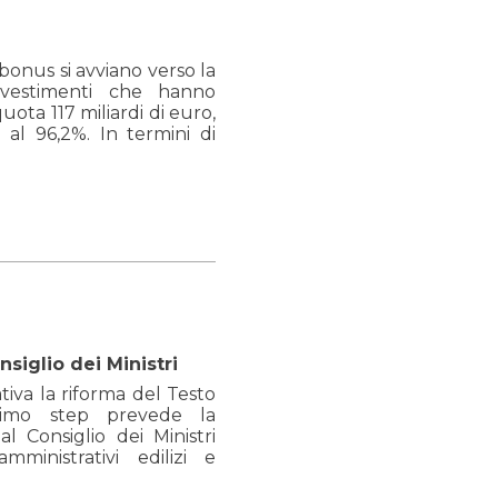
onus si avviano verso la
investimenti che hanno
uota 117 miliardi di euro,
 al 96,2%. In termini di
nsiglio dei Ministri
tiva la riforma del Testo
ossimo step prevede la
 Consiglio dei Ministri
mministrativi edilizi e