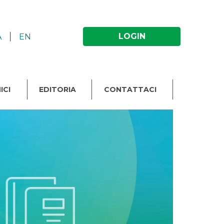
|
LOGIN
A
EN
ICI
EDITORIA
CONTATTACI