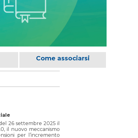
Come associarsi
iale
 del 26 settembre 2025 il
3.0, il nuovo meccanismo
ensioni per l’incremento