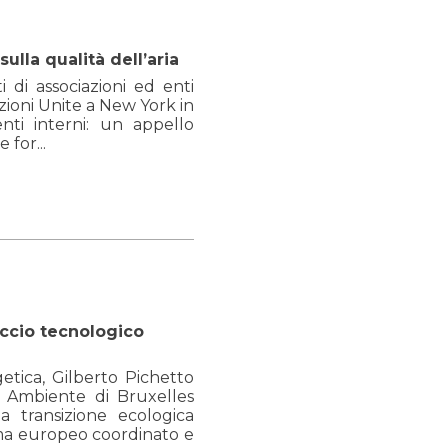
ulla qualità dell’aria
 di associazioni ed enti
azioni Unite a New York in
nti interni: un appello
 for...
occio tecnologico
etica, Gilberto Pichetto
o Ambiente di Bruxelles
a transizione ecologica
tema europeo coordinato e