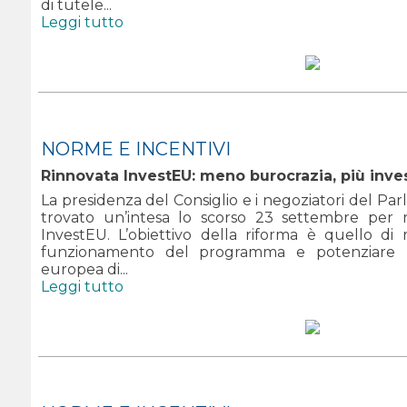
di tutele...
Leggi tutto
NORME E INCENTIVI
Rinnovata InvestEU: meno burocrazia, più inve
La presidenza del Consiglio e i negoziatori del 
trovato un’intesa lo scorso 23 settembre per 
InvestEU. L’obiettivo della riforma è quello di
funzionamento del programma e potenziare la
europea di...
Leggi tutto