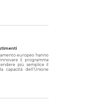
stimenti
Parlamento europeo hanno
rinnovare il programma
 rendere più semplice il
 capacità dell’Unione