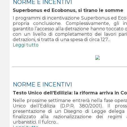
NORME E INCENTIVI
Superbonus ed Ecobonus, si tirano le somme
I programmi di incentivazione Superbonus ed Ecob
propria conclusione. Complessivamente, gli 
garantito l’accesso alla detrazione hanno toccato q
con un livello di completamento dei lavori pari
detrazioni, si tratta di una spesa di circa 127...
Leggi tutto
NORME E INCENTIVI
Testo Unico dell’Edilizia: la riforma arriva in Co
Nelle prossime settimane entrerà nella fase opera
Unico dell’Edilizia (D.P.R. 380/2001). Il pr
presentazione di un Disegno di Legge delega al
finalizzato alla razionalizzazione dei regimi a
urbanistici. Il fulcro...