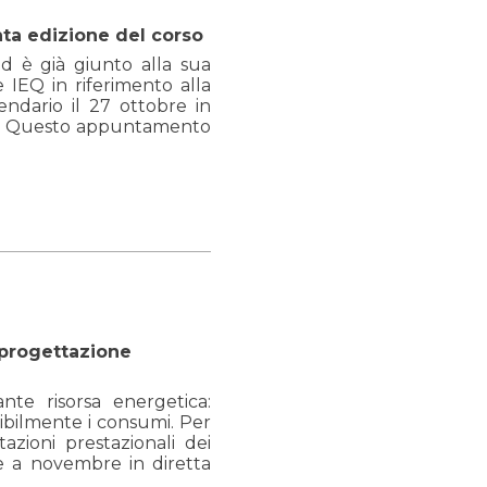
ta edizione del corso
ed è già giunto alla sua
e IEQ in riferimento alla
ndario il 27 ottobre in
ne. Questo appuntamento
a progettazione
ante risorsa energetica:
sibilmente i consumi. Per
tazioni prestazionali dei
e a novembre in diretta