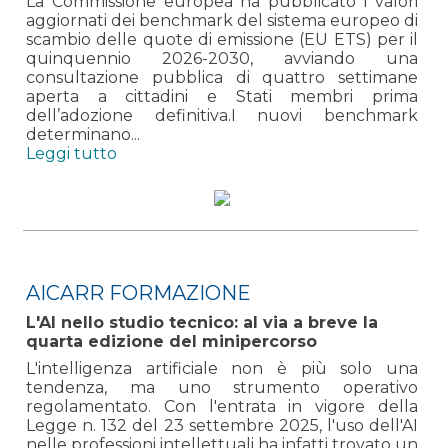
La Commissione europea ha pubblicato i valori
aggiornati dei benchmark del sistema europeo di
scambio delle quote di emissione (EU ETS) per il
quinquennio 2026-2030, avviando una
consultazione pubblica di quattro settimane
aperta a cittadini e Stati membri prima
dell’adozione definitiva.I nuovi benchmark
determinano...
Leggi tutto
AICARR FORMAZIONE
L'AI nello studio tecnico: al via a breve la
quarta edizione del minipercorso
L'intelligenza artificiale non è più solo una
tendenza, ma uno strumento operativo
regolamentato. Con l'entrata in vigore della
Legge n. 132 del 23 settembre 2025, l'uso dell'AI
nelle professioni intellettuali ha infatti trovato un