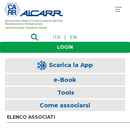
ITA
|
EN
LOGIN
Scarica la App
e-Book
Tools
Come associarsi
ELENCO ASSOCIATI