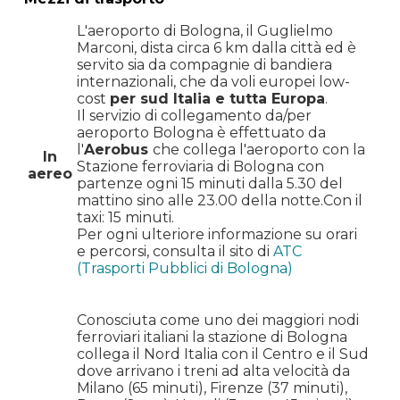
L'aeroporto di Bologna, il Guglielmo
Marconi, dista circa 6 km dalla città ed è
servito sia da compagnie di bandiera
internazionali, che da voli europei low-
cost
per sud Italia e tutta Europa
.
Il servizio di collegamento da/per
aeroporto Bologna è effettuato da
l'
Aerobus
che collega l'aeroporto con la
In
Stazione ferroviaria di Bologna con
aereo
partenze ogni 15 minuti dalla 5.30 del
mattino sino alle 23.00 della notte.
Con il
taxi: 15 minuti.
Per ogni ulteriore informazione su orari
e percorsi, consulta il sito di
ATC
(Trasporti Pubblici di Bologna)
Conosciuta come uno dei maggiori nodi
ferroviari italiani la stazione di Bologna
collega il Nord Italia con il Centro e il Sud
dove arrivano i treni ad alta velocità da
Milano (65 minuti), Firenze (37 minuti),