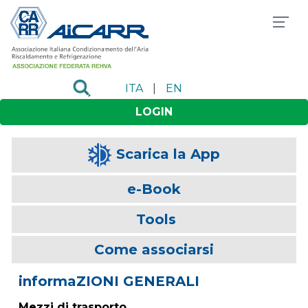
ITA
|
EN
LOGIN
Scarica la App
e-Book
Tools
Come associarsi
informaZIONI GENERALI
Mezzi di trasporto