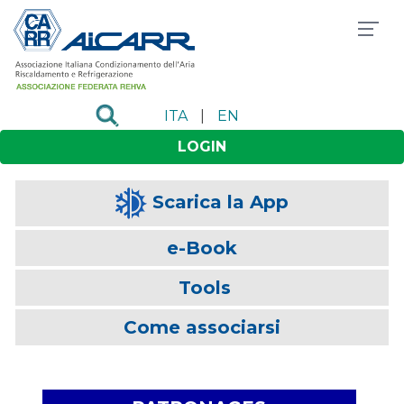
ITA
|
EN
LOGIN
Scarica la App
e-Book
Tools
Come associarsi